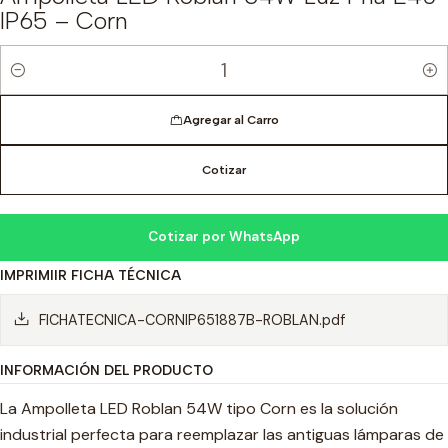
IP65 – Corn
Cantidad
Agregar al Carro
Cotizar
Cotizar por WhatsApp
IMPRIMIIR FICHA TÉCNICA
FICHATECNICA-CORNIP651887B-ROBLAN.pdf
INFORMACIÓN DEL PRODUCTO
La Ampolleta LED Roblan 54W tipo Corn es la solución
industrial perfecta para reemplazar las antiguas lámparas de