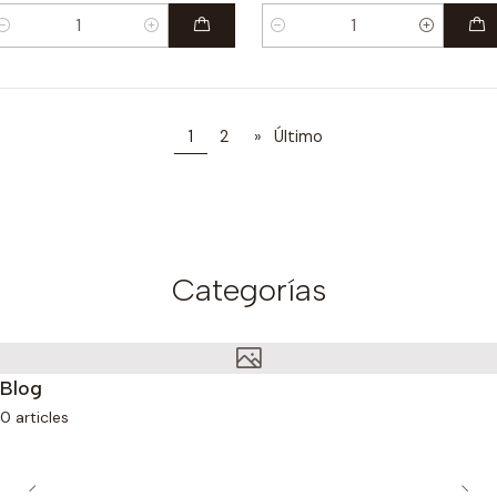
antidad
Cantidad
1
2
»
Último
Categorías
Blog
0 articles