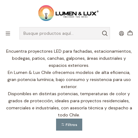
DESPACHO A TODO CHILE
Inicio
Iluminación Técnica
Proyectores LED
Proyectores LED
Encuentra proyectores LED para fachadas, estacionamientos,
bodegas, patios, canchas, galpones, áreas industriales y
espacios exteriores.
En Lumen & Lux Chile ofrecemos modelos de alta eficiencia,
gran potencia lumínica, bajo consumo y resistencia para uso
exterior.
Disponibles en distintas potencias, temperaturas de color y
grados de protección, ideales para proyectos residenciales,
comerciales e industriales, con asesoría técnica y despacho a
todo Chile.
Filtros