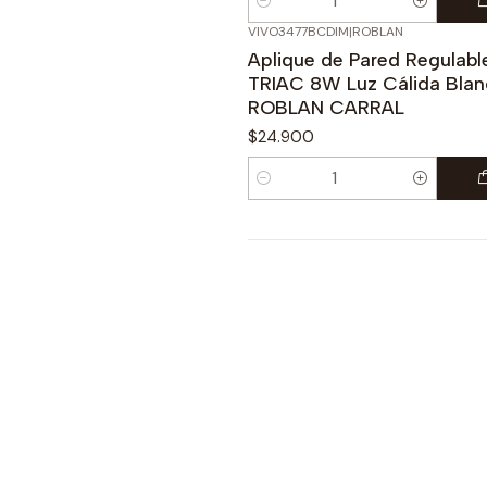
Cantidad
VIVO3477BCDIM
|
ROBLAN
Aplique de Pared Regulabl
TRIAC 8W Luz Cálida Bla
ROBLAN CARRAL
$24.900
Cantidad