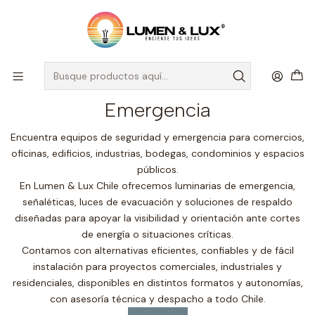
DESPACHO A TODO CHILE
Inicio
Iluminación Técnica
Equipos de Seguridad y Emergencia
Equipos de Seguridad y
Emergencia
Encuentra equipos de seguridad y emergencia para comercios,
oficinas, edificios, industrias, bodegas, condominios y espacios
públicos.
En Lumen & Lux Chile ofrecemos luminarias de emergencia,
señaléticas, luces de evacuación y soluciones de respaldo
diseñadas para apoyar la visibilidad y orientación ante cortes
de energía o situaciones críticas.
Contamos con alternativas eficientes, confiables y de fácil
instalación para proyectos comerciales, industriales y
residenciales, disponibles en distintos formatos y autonomías,
con asesoría técnica y despacho a todo Chile.