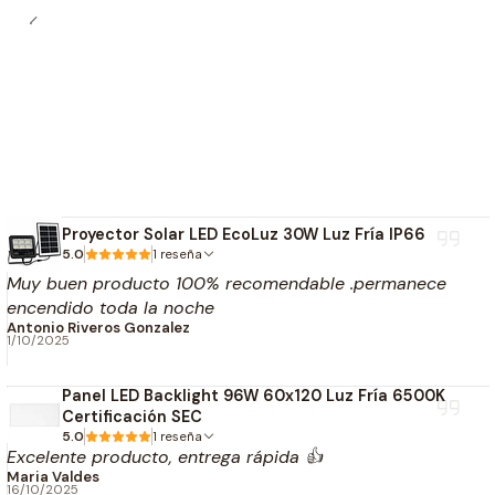
Proyector Solar LED EcoLuz 30W Luz Fría IP66
5.0
1 reseña
Muy buen producto 100% recomendable .permanece
encendido toda la noche
Antonio Riveros Gonzalez
1/10/2025
Panel LED Backlight 96W 60x120 Luz Fría 6500K
Certificación SEC
5.0
1 reseña
Excelente producto, entrega rápida 👍
Maria Valdes
16/10/2025